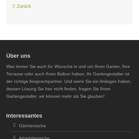
Zurück
Über uns
Was immer Sie auch für Wünsche in und um Ihren Garten, Ihre
Terrasse oder auch Ihren Balkon haben, Ihr Gartengestalter ist
der richtige Ansprechpartner. Und wenn Sie ein Anliegen haben,
dessen Lösung Sie hier nicht finden, fragen Sie Ihren
Gartengestalter, wir können mehr als Sie glauben!
Interessantes
Gärtnersuche
Arbeitsbereiche