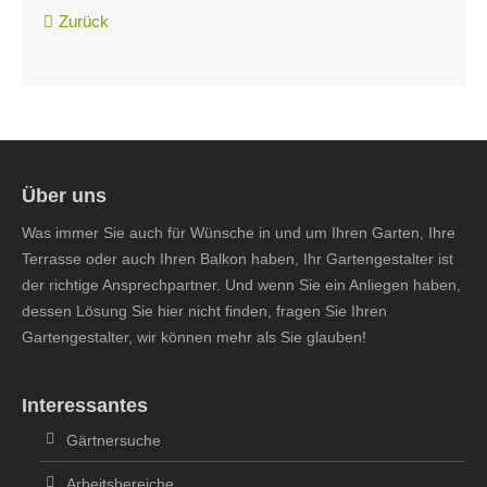
Zurück
Über uns
Was immer Sie auch für Wünsche in und um Ihren Garten, Ihre
Terrasse oder auch Ihren Balkon haben, Ihr Gartengestalter ist
der richtige Ansprechpartner. Und wenn Sie ein Anliegen haben,
dessen Lösung Sie hier nicht finden, fragen Sie Ihren
Gartengestalter, wir können mehr als Sie glauben!
Interessantes
Gärtnersuche
Arbeitsbereiche