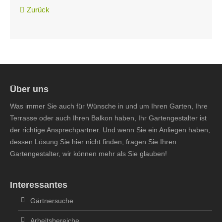
Zurück
Über uns
Was immer Sie auch für Wünsche in und um Ihren Garten, Ihre
Terrasse oder auch Ihren Balkon haben, Ihr Gartengestalter ist
der richtige Ansprechpartner. Und wenn Sie ein Anliegen haben,
dessen Lösung Sie hier nicht finden, fragen Sie Ihren
Gartengestalter, wir können mehr als Sie glauben!
Interessantes
Gärtnersuche
Arbeitsbereiche