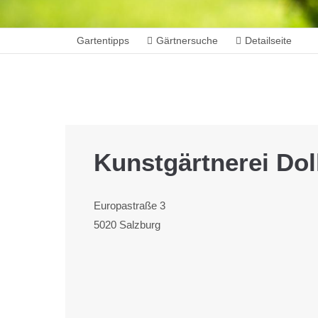
Gartentipps
Gärtnersuche
Detailseite
Kunstgärtnerei Do
Europastraße 3
5020 Salzburg