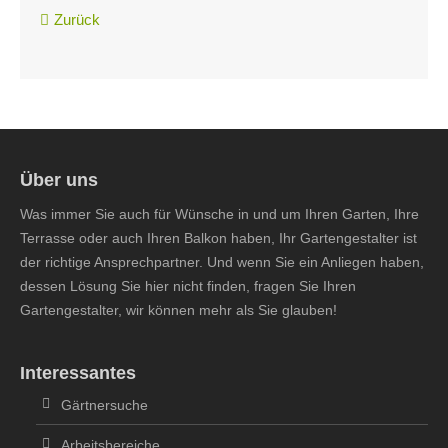
Zurück
Über uns
Was immer Sie auch für Wünsche in und um Ihren Garten, Ihre
Terrasse oder auch Ihren Balkon haben, Ihr Gartengestalter ist
der richtige Ansprechpartner. Und wenn Sie ein Anliegen haben,
dessen Lösung Sie hier nicht finden, fragen Sie Ihren
Gartengestalter, wir können mehr als Sie glauben!
Interessantes
Gärtnersuche
Arbeitsbereiche