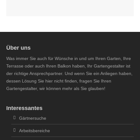
Über uns
Was immer Sie auch für Wünsche in und um Ihren Garten, Ihre
Terrasse oder auch Ihren Balkon haben, Ihr Gartengestalter ist
der richtige Ansprechpartner. Und wenn Sie ein Anliegen haben,
dessen Lösung Sie hier nicht finden, fragen Sie Ihren
Gartengestalter, wir können mehr als Sie glauben!
Interessantes
Gärtnersuche
Arbeitsbereiche