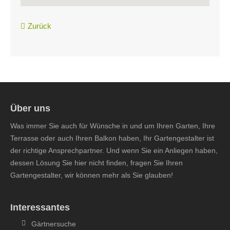
Zurück
Über uns
Was immer Sie auch für Wünsche in und um Ihren Garten, Ihre
Terrasse oder auch Ihren Balkon haben, Ihr Gartengestalter ist
der richtige Ansprechpartner. Und wenn Sie ein Anliegen haben,
dessen Lösung Sie hier nicht finden, fragen Sie Ihren
Gartengestalter, wir können mehr als Sie glauben!
Interessantes
Gärtnersuche