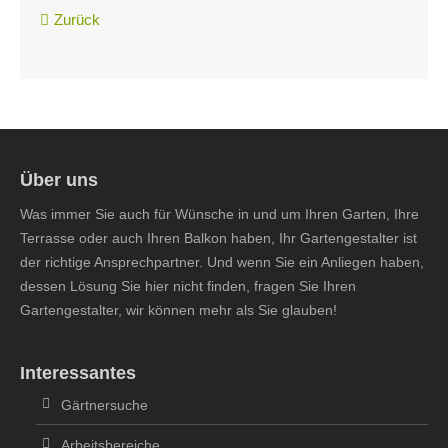
Zurück
Über uns
Was immer Sie auch für Wünsche in und um Ihren Garten, Ihre
Terrasse oder auch Ihren Balkon haben, Ihr Gartengestalter ist
der richtige Ansprechpartner. Und wenn Sie ein Anliegen haben,
dessen Lösung Sie hier nicht finden, fragen Sie Ihren
Gartengestalter, wir können mehr als Sie glauben!
Interessantes
Gärtnersuche
Arbeitsbereiche